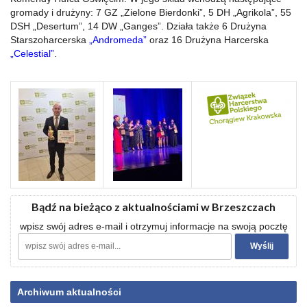
gromady i drużyny: 7 GZ „Zielone Bierdonki”, 5 DH „Agrikola”, 55
DSH „Desertum”, 14 DW „Ganges”. Działa także 6 Drużyna
Starszoharcerska
„Andromeda”
oraz 16 Drużyna Harcerska
„Celestial”
.
Bądź na bieżąco z aktualnościami w Brzeszczach
wpisz swój adres e-mail i otrzymuj informacje na swoją pocztę
Archiwum aktualności