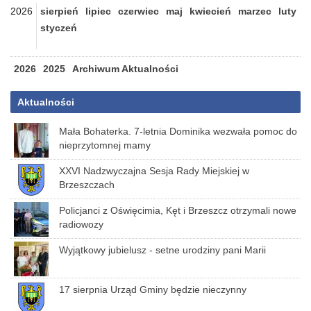
2026
sierpień
lipiec
czerwiec
maj
kwiecień
marzec
luty
styczeń
2026
2025
Archiwum Aktualności
Aktualności
Mała Bohaterka. 7-letnia Dominika wezwała pomoc do
nieprzytomnej mamy
XXVI Nadzwyczajna Sesja Rady Miejskiej w
Brzeszczach
Policjanci z Oświęcimia, Kęt i Brzeszcz otrzymali nowe
radiowozy
Wyjątkowy jubielusz - setne urodziny pani Marii
17 sierpnia Urząd Gminy będzie nieczynny