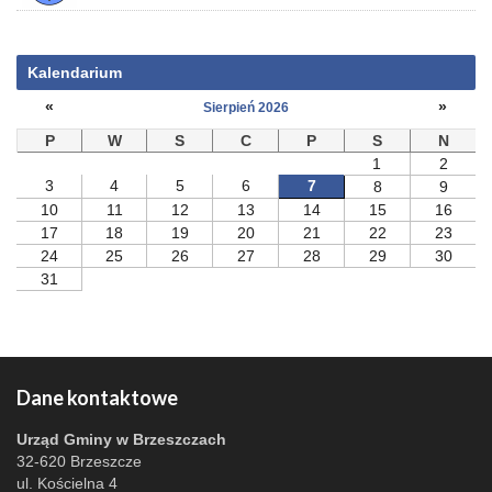
Kalendarium
«
»
Sierpień 2026
P
W
S
C
P
S
N
1
2
3
4
5
6
7
8
9
10
11
12
13
14
15
16
17
18
19
20
21
22
23
24
25
26
27
28
29
30
31
Dane kontaktowe
Urząd Gminy w Brzeszczach
32-620 Brzeszcze
ul. Kościelna 4