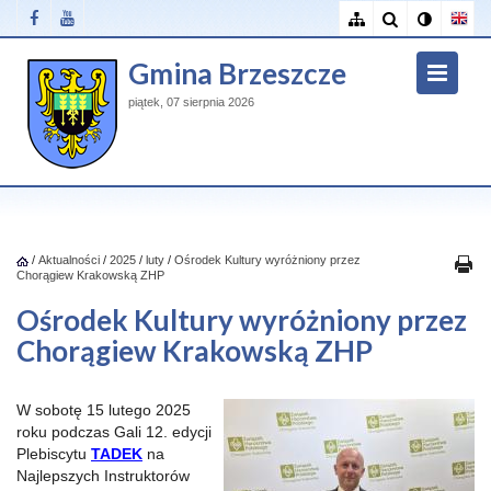
Gmina Brzeszcze
piątek, 07 sierpnia 2026
/
Aktualności
/
2025
/
luty
/
Ośrodek Kultury wyróżniony przez
Chorągiew Krakowską ZHP
Ośrodek Kultury wyróżniony przez
Chorągiew Krakowską ZHP
W sobotę 15 lutego 2025
roku podczas Gali 12. edycji
Plebiscytu
TADEK
na
Najlepszych Instruktorów