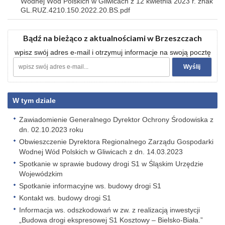
Wodnej Wód Polskich w Gliwicach z 12 kwietnia 2023 r. znak
GL.RUZ.4210.150.2022.20.BS.pdf
Bądź na bieżąco z aktualnościami w Brzeszczach
wpisz swój adres e-mail i otrzymuj informacje na swoją pocztę
W tym dziale
Zawiadomienie Generalnego Dyrektor Ochrony Środowiska z
dn. 02.10.2023 roku
Obwieszczenie Dyrektora Regionalnego Zarządu Gospodarki
Wodnej Wód Polskich w Gliwicach z dn. 14.03.2023
Spotkanie w sprawie budowy drogi S1 w Śląskim Urzędzie
Wojewódzkim
Spotkanie informacyjne ws. budowy drogi S1
Kontakt ws. budowy drogi S1
Informacja ws. odszkodowań w zw. z realizacją inwestycji
„Budowa drogi ekspresowej S1 Kosztowy – Bielsko-Biała.”