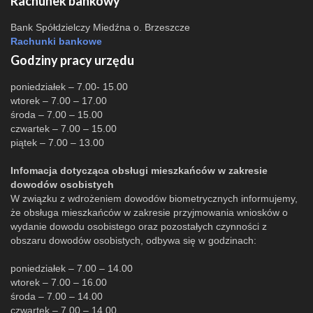
Rachunek bankowy
Bank Spółdzielczy Miedźna o. Brzeszcze
Rachunki bankowe
Godziny pracy urzędu
poniedziałek – 7.00- 15.00
wtorek – 7.00 – 17.00
środa – 7.00 – 15.00
czwartek – 7.00 – 15.00
piątek – 7.00 – 13.00
Infomacja dotycząca obsługi mieszkańców w zakresie
dowodów osobistych
W związku z wdrożeniem dowodów biometrycznych informujemy,
że obsługa mieszkańców w zakresie przyjmowania wniosków o
wydanie dowodu osobistego oraz pozostałych czynności z
obszaru dowodów osobistych, odbywa się w godzinach:
poniedziałek – 7.00 – 14.00
wtorek – 7.00 – 16.00
środa – 7.00 – 14.00
czwartek – 7.00 – 14.00