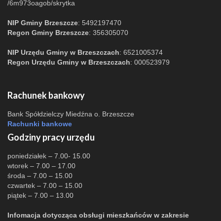
/6m973oagob/skrytka
NIP Gminy Brzeszcze
: 5492197470
Regon Gminy Brzeszcze
: 356305070
NIP Urzędu Gminy w Brzeszczach
: 6521005374
Regon Urzędu Gminy w Brzeszczach
: 000523979
Rachunek bankowy
Bank Spółdzielczy Miedźna o. Brzeszcze
Rachunki bankowe
Godziny pracy urzędu
poniedziałek – 7.00- 15.00
wtorek – 7.00 – 17.00
środa – 7.00 – 15.00
czwartek – 7.00 – 15.00
piątek – 7.00 – 13.00
Infomacja dotycząca obsługi mieszkańców w zakresie