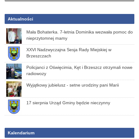
Aktualności
Mała Bohaterka. 7-letnia Dominika wezwała pomoc do
nieprzytomnej mamy
XXVI Nadzwyczajna Sesja Rady Miejskiej w
Brzeszczach
Policjanci z Oświęcimia, Kęt i Brzeszcz otrzymali nowe
radiowozy
Wyjątkowy jubielusz - setne urodziny pani Marii
17 sierpnia Urząd Gminy będzie nieczynny
Kalendarium