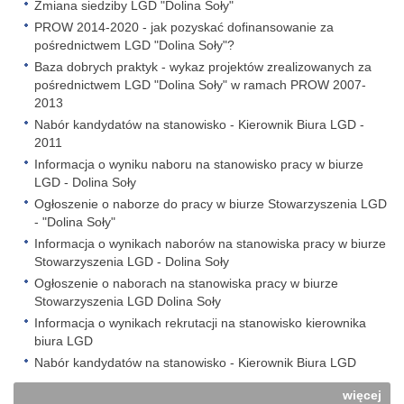
Zmiana siedziby LGD "Dolina Soły"
PROW 2014-2020 - jak pozyskać dofinansowanie za
pośrednictwem LGD "Dolina Soły"?
Baza dobrych praktyk - wykaz projektów zrealizowanych za
pośrednictwem LGD "Dolina Soły" w ramach PROW 2007-
2013
Nabór kandydatów na stanowisko - Kierownik Biura LGD -
2011
Informacja o wyniku naboru na stanowisko pracy w biurze
LGD - Dolina Soły
Ogłoszenie o naborze do pracy w biurze Stowarzyszenia LGD
- "Dolina Soły"
Informacja o wynikach naborów na stanowiska pracy w biurze
Stowarzyszenia LGD - Dolina Soły
Ogłoszenie o naborach na stanowiska pracy w biurze
Stowarzyszenia LGD Dolina Soły
Informacja o wynikach rekrutacji na stanowisko kierownika
biura LGD
Nabór kandydatów na stanowisko - Kierownik Biura LGD
więcej