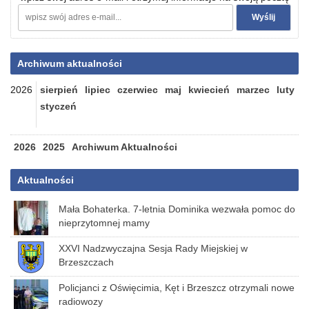
Archiwum aktualności
2026
sierpień
lipiec
czerwiec
maj
kwiecień
marzec
luty
styczeń
2026
2025
Archiwum Aktualności
Aktualności
Mała Bohaterka. 7-letnia Dominika wezwała pomoc do
nieprzytomnej mamy
XXVI Nadzwyczajna Sesja Rady Miejskiej w
Brzeszczach
Policjanci z Oświęcimia, Kęt i Brzeszcz otrzymali nowe
radiowozy