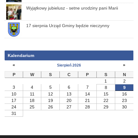
Wyjątkowy jubielusz - setne urodziny pani Marii
17 sierpnia Urząd Gminy będzie nieczynny
Kalendarium
«
»
Sierpień 2026
P
W
S
C
P
S
N
1
2
3
4
5
6
7
8
9
10
11
12
13
14
15
16
17
18
19
20
21
22
23
24
25
26
27
28
29
30
31