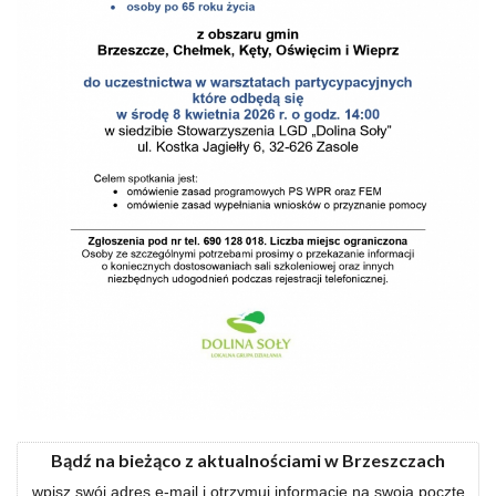
Bądź na bieżąco z aktualnościami w Brzeszczach
wpisz swój adres e-mail i otrzymuj informacje na swoją pocztę