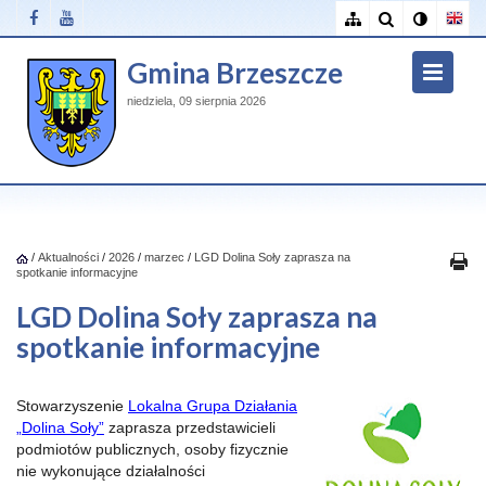
Gmina Brzeszcze
niedziela, 09 sierpnia 2026
/
Aktualności
/
2026
/
marzec
/
LGD Dolina Soły zaprasza na
spotkanie informacyjne
LGD Dolina Soły zaprasza na
spotkanie informacyjne
Stowarzyszenie
Lokalna Grupa Działania
„Dolina Soły”
zaprasza przedstawicieli
podmiotów publicznych, osoby fizycznie
nie wykonujące działalności