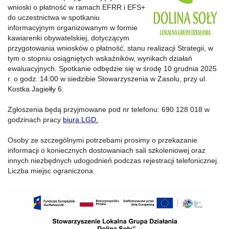
wnioski o płatność w ramach EFRR i EFS+
do uczestnictwa w spotkaniu
informacyjnym organizowanym w formie
kawiarenki obywatelskiej, dotyczącym
przygotowania wniosków o płatność, stanu realizacji Strategii, w
tym o stopniu osiągniętych wskaźników, wynikach działań
ewaluacyjnych. Spotkanie odbędzie się w środę 10 grudnia 2025
r. o godz. 14:00 w siedzibie Stowarzyszenia w Zasolu, przy ul.
Kostka Jagiełły 6.
Zgłoszenia będą przyjmowane pod nr telefonu: 690 128 018 w
godzinach pracy
biura LGD
.
Osoby ze szczególnymi potrzebami prosimy o przekazanie
informacji o koniecznych dostowaniach sali szkoleniowej oraz
innych niezbędnych udogodnień podczas rejestracji telefonicznej.
Liczba miejsc ograniczona.