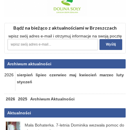
Bądź na bieżąco z aktualnościami w Brzeszczach
wpisz swój adres e-mail i otrzymuj informacje na swoją pocztę
Archiwum aktualności
2026
sierpień
lipiec
czerwiec
maj
kwiecień
marzec
luty
styczeń
2026
2025
Archiwum Aktualności
Aktualności
Mała Bohaterka. 7-letnia Dominika wezwała pomoc do