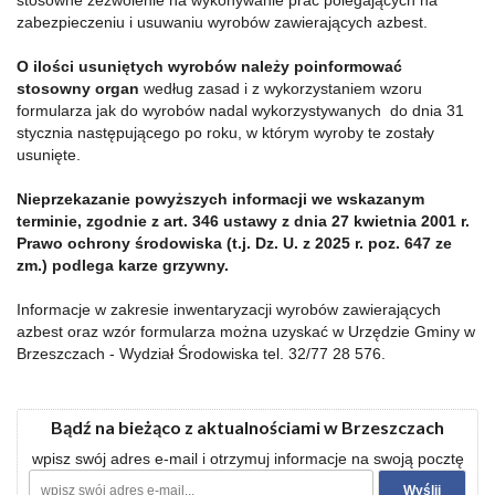
stosowne zezwolenie na wykonywanie prac polegających na
zabezpieczeniu i usuwaniu wyrobów zawierających azbest.
O ilości usuniętych wyrobów należy poinformować
stosowny organ
według zasad i z wykorzystaniem wzoru
formularza jak do wyrobów nadal wykorzystywanych do dnia 31
stycznia następującego po roku, w którym wyroby te zostały
usunięte.
Nieprzekazanie powyższych informacji we wskazanym
terminie, zgodnie z art. 346 ustawy z dnia 27 kwietnia 2001 r.
Prawo ochrony środowiska (t.j. Dz. U. z 2025 r. poz. 647 ze
zm.) podlega karze grzywny.
Informacje w zakresie inwentaryzacji wyrobów zawierających
azbest oraz wzór formularza można uzyskać w Urzędzie Gminy w
Brzeszczach - Wydział Środowiska tel. 32/77 28 576.
Bądź na bieżąco z aktualnościami w Brzeszczach
wpisz swój adres e-mail i otrzymuj informacje na swoją pocztę