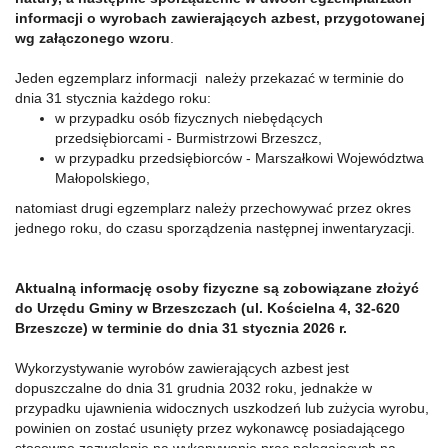
informacji o wyrobach zawierających azbest, przygotowanej
wg załączonego wzoru
.
Jeden egzemplarz informacji należy przekazać w terminie do
dnia 31 stycznia każdego roku:
w przypadku osób fizycznych niebędących
przedsiębiorcami - Burmistrzowi Brzeszcz,
w przypadku przedsiębiorców - Marszałkowi Województwa
Małopolskiego,
natomiast drugi egzemplarz należy przechowywać przez okres
jednego roku, do czasu sporządzenia następnej inwentaryzacji.
Aktualną informację osoby fizyczne są zobowiązane złożyć
do Urzędu Gminy w Brzeszczach (ul. Kościelna 4, 32-620
Brzeszcze) w terminie do dnia 31 stycznia 2026 r.
Wykorzystywanie wyrobów zawierających azbest jest
dopuszczalne do dnia 31 grudnia 2032 roku, jednakże w
przypadku ujawnienia widocznych uszkodzeń lub zużycia wyrobu,
powinien on zostać usunięty przez wykonawcę posiadającego