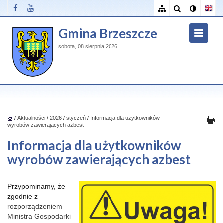
Gmina Brzeszcze
sobota, 08 sierpnia 2026
/
Aktualności
/
2026
/
styczeń
/
Informacja dla użytkowników
wyrobów zawierających azbest
Informacja dla użytkowników
wyrobów zawierających azbest
Przypominamy, że
zgodnie z
rozporządzeniem
Ministra Gospodarki