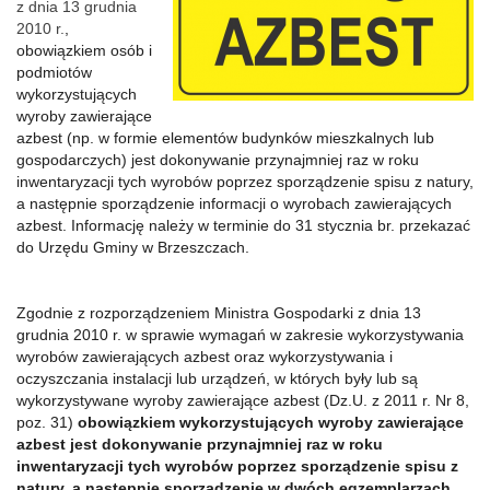
z dnia 13 grudnia
2010 r.
,
obowiązkiem osób i
podmiotów
wykorzystujących
wyroby zawierające
azbest (np. w formie elementów budynków mieszkalnych lub
gospodarczych) jest dokonywanie przynajmniej raz w roku
inwentaryzacji tych wyrobów poprzez sporządzenie spisu z natury,
a następnie sporządzenie informacji o wyrobach zawierających
azbest. Informację należy w terminie do 31 stycznia br. przekazać
do Urzędu Gminy w Brzeszczach.
Zgodnie z rozporządzeniem Ministra Gospodarki z dnia 13
grudnia 2010 r. w sprawie wymagań w zakresie wykorzystywania
wyrobów zawierających azbest oraz wykorzystywania i
oczyszczania instalacji lub urządzeń, w których były lub są
wykorzystywane wyroby zawierające azbest (Dz.U. z 2011 r. Nr 8,
poz. 31)
obowiązkiem wykorzystujących wyroby zawierające
azbest jest dokonywanie przynajmniej raz w roku
inwentaryzacji tych wyrobów poprzez sporządzenie spisu z
natury, a następnie sporządzenie w dwóch egzemplarzach