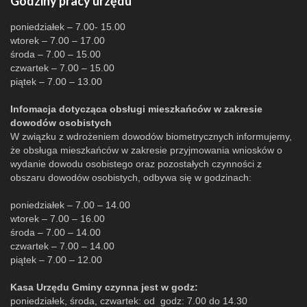
Godziny pracy urzędu
poniedziałek – 7.00- 15.00
wtorek – 7.00 – 17.00
środa – 7.00 – 15.00
czwartek – 7.00 – 15.00
piątek – 7.00 – 13.00
Infomacja dotycząca obsługi mieszkańców w zakresie
dowodów osobistych
W związku z wdrożeniem dowodów biometrycznych informujemy,
że obsługa mieszkańców w zakresie przyjmowania wniosków o
wydanie dowodu osobistego oraz pozostałych czynności z
obszaru dowodów osobistych, odbywa się w godzinach:
poniedziałek – 7.00 – 14.00
wtorek – 7.00 – 16.00
środa – 7.00 – 14.00
czwartek – 7.00 – 14.00
piątek – 7.00 – 12.00
Kasa Urzędu Gminy czynna jest w godz:
poniedziałek, środa, czwartek: od godz: 7.00 do 14.30