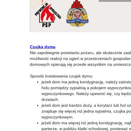
Czujka dymu
Nie zapobiegnie powstaniu pożaru, ale skutecznie zaa
możliwość reakcji na ogień w przestrzeniach gospod
domowych opierają się przede wszystkim na umieszczen
Sposób instalowania czujek dymu:
jeżeli dom ma jedną kondygnację, należy zains
holu pomiędzy sypialnią a pokojem wypoczynkowy
wypoczynkowego. Należy upewnić się, czy będzi
drzwiach.
jeżeli dom jest bardzo duży, a korytarz lub hol
znajduje się więcej niż jedna sypialnia, czujka
wypoczynkowym.
jeżeli dom ma więcej niż jedną kondygnację, na
parterze, w pobliżu klatki schodowej, ponieważ