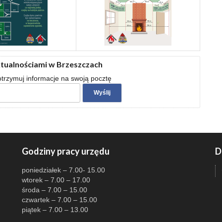
ktualnościami w Brzeszczach
 otrzymuj informacje na swoją pocztę
Godziny pracy urzędu
D
poniedziałek – 7.00- 15.00
wtorek – 7.00 – 17.00
środa – 7.00 – 15.00
czwartek – 7.00 – 15.00
piątek – 7.00 – 13.00