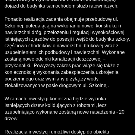
dojazd do budynku samochodom służb ratowniczych.
Ponadto realizacja zadania obejmuje przebudowę ul.
Szkolnej, polegającą na wykonaniu nowej konstrukcji i
nawierzchni dróg, przełożeniu i regulacji wysokościowej
istniejących zjazdów do posesji i wejść do budynku szkoły,
częściowo chodników o nawierzchni brukowej wraz z
uzupełnieniem ich podbudowy i nawierzchni. Wykonane
zostaną nowe odcinki kanalizacji deszczowej –
przykanaliki. Powyższy zakres prac wiąże się także z
koniecznością wykonania zabezpieczenia uzbrojenia
podziemnego oraz wymiany przyłączy wody
zlokalizowanych w pasie drogowym ul. Szkolnej.
W ramach inwestycji konieczna będzie wycinka
istniejących drzew kolidujących z robotami, lecz
uzupełniająco wykonane zostaną nowe nasadzenia - 20
drzew.
Realizacja inwestycji umożliwi dostęp do obiektu