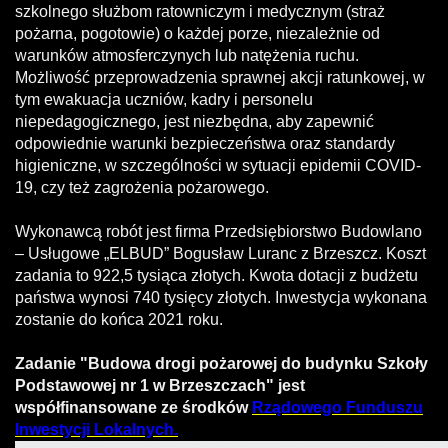
szkolnego służbom ratowniczym i medycznym (straż
pożarna, pogotowie) o każdej porze, niezależnie od
warunków atmosferczynych lub natężenia ruchu.
Możliwość przeprowadzenia sprawnej akcji ratunkowej, w
tym ewakuacja uczniów, kadry i personelu
niepedagogicznego, jest niezbędna, aby zapewnić
odpowiednie warunki bezpieczeństwa oraz standardy
higieniczne, w szczególności w sytuacji epidemii COVID-
19, czy też zagrożenia pożarowego.
Wykonawcą robót jest firma Przedsiębiorstwo Budowlano
– Usługowe „ELBUD” Bogusław Luranc z Brzeszcz. Koszt
zadania to 922,5 tysiąca złotych. Kwota dotacji z budżetu
państwa wynosi 740 tysięcy złotych. Inwestycja wykonana
zostanie do końca 2021 roku.
Zadanie "Budowa drogi pożarowej do budynku Szkoły
Podstawowej nr 1 w Brzeszczach" jest
współfinansowane ze środków
Rządowego Funduszu
Inwestycji Lokalnych.