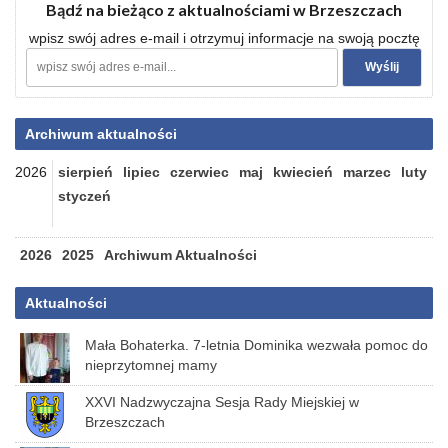
Bądź na bieżąco z aktualnościami w Brzeszczach
wpisz swój adres e-mail i otrzymuj informacje na swoją pocztę
Archiwum aktualności
2026
sierpień
lipiec
czerwiec
maj
kwiecień
marzec
luty
styczeń
2026
2025
Archiwum Aktualności
Aktualności
Mała Bohaterka. 7-letnia Dominika wezwała pomoc do
nieprzytomnej mamy
XXVI Nadzwyczajna Sesja Rady Miejskiej w
Brzeszczach