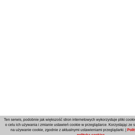
Ten serwis, podobnie jak większość stron internetowych wykorzystuje pliki cook
o celu ich używania i zmianie ustawień cookie w przeglądarce. Korzystając ze 
na używanie cookie, zgodnie z aktualnymi ustawieniami przeglądarki. |
Poli