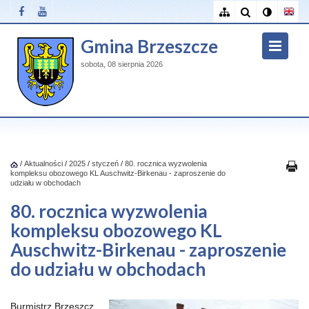
Gmina Brzeszcze
sobota, 08 sierpnia 2026
/
Aktualności
/
2025
/
styczeń
/
80. rocznica wyzwolenia
kompleksu obozowego KL Auschwitz-Birkenau - zaproszenie do
udziału w obchodach
80. rocznica wyzwolenia
kompleksu obozowego KL
Auschwitz-Birkenau - zaproszenie
do udziału w obchodach
Burmistrz Brzeszcz