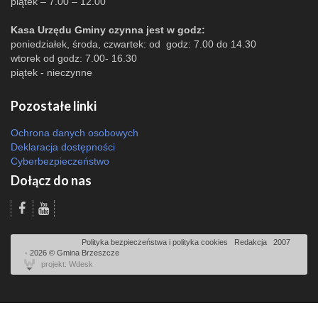
piątek – 7.00 – 12.00
Kasa Urzędu Gminy czynna jest w godz:
poniedziałek, środa, czwartek: od godz: 7.00 do 14.30
wtorek od godz: 7.00- 16.30
piątek - nieczynne
Pozostałe linki
Ochrona danych osobowych
Deklaracja dostępności
Cyberbezpieczeństwo
Dołącz do nas
Odsłon: 2009 | |
Polityka bezpieczeństwa i polityka cookies
|
Redakcja
|
2007
- 2026 © Gmina Brzeszcze
projekt: Wdesk