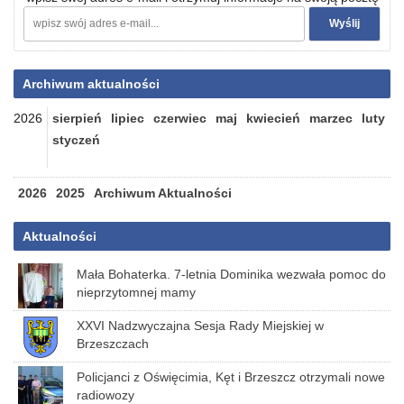
Archiwum aktualności
2026
sierpień
lipiec
czerwiec
maj
kwiecień
marzec
luty
styczeń
2026
2025
Archiwum Aktualności
Aktualności
Mała Bohaterka. 7-letnia Dominika wezwała pomoc do
nieprzytomnej mamy
XXVI Nadzwyczajna Sesja Rady Miejskiej w
Brzeszczach
Policjanci z Oświęcimia, Kęt i Brzeszcz otrzymali nowe
radiowozy