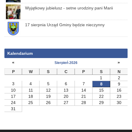
Wyjątkowy jubielusz - setne urodziny pani Marii
17 sierpnia Urząd Gminy będzie nieczynny
Kalendarium
«
»
Sierpień 2026
P
W
S
C
P
S
N
1
2
3
4
5
6
7
8
9
10
11
12
13
14
15
16
17
18
19
20
21
22
23
24
25
26
27
28
29
30
31