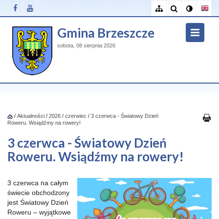
Gmina Brzeszcze
sobota, 08 sierpnia 2026
/
Aktualności
/
2026
/
czerwiec
/
3 czerwca - Światowy Dzień
Roweru. Wsiądźmy na rowery!
3 czerwca - Światowy Dzień
Roweru. Wsiądźmy na rowery!
3 czerwca na całym
świecie obchodzony
jest Światowy Dzień
Roweru – wyjątkowe