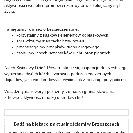
aktywności i wspólnie promowali zdrowy oraz ekologiczny styl
życia.
Pamiętajmy również o bezpieczeństwie:
korzystajmy z kasków i elementów odblaskowych,
sprawdzajmy stan techniczny roweru,
przestrzegajmy przepisów ruchu drogowego,
szanujmy innych uczestników ruchu oraz pieszych.
Niech Światowy Dzień Roweru stanie się inspiracją do częstszego
wybierania dwóch kółek – zarówno podczas codziennych
dojazdów, jak i weekendowych wycieczek z rodziną i przyjaciółmi.
Wsiądźmy na rowery i pokażmy, że nasza gmina stawia na
zdrowie, aktywność i troskę o środowisko!
Bądź na bieżąco z aktualnościami w Brzeszczach
wpisz swój adres e-mail i otrzymuj informacje na swoją pocztę