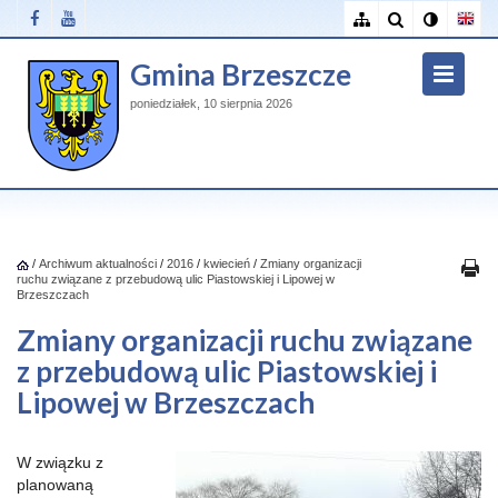
Gmina Brzeszcze
poniedziałek, 10 sierpnia 2026
/
Archiwum aktualności
/
2016
/
kwiecień
/
Zmiany organizacji
ruchu związane z przebudową ulic Piastowskiej i Lipowej w
Brzeszczach
Zmiany organizacji ruchu związane
z przebudową ulic Piastowskiej i
Lipowej w Brzeszczach
W związku z
planowaną