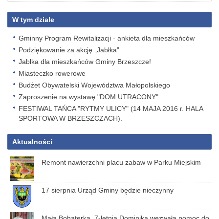
W tym dziale
Gminny Program Rewitalizacji - ankieta dla mieszkańców
Podziękowanie za akcję „Jabłka”
Jabłka dla mieszkańców Gminy Brzeszcze!
Miasteczko rowerowe
Budżet Obywatelski Województwa Małopolskiego
Zaproszenie na wystawę "DOM UTRACONY"
FESTIWAL TAŃCA "RYTMY ULICY" (14 MAJA 2016 r. HALA
SPORTOWA W BRZESZCZACH).
Aktualności
Remont nawierzchni placu zabaw w Parku Miejskim
17 sierpnia Urząd Gminy będzie nieczynny
Mała Bohaterka. 7-letnia Dominika wezwała pomoc do