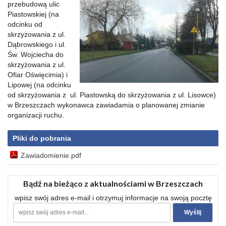
przebudową ulic
Piastowskiej (na
odcinku od
skrzyżowania z ul.
Dąbrowskiego i ul.
Św. Wojciecha do
skrzyżowania z ul.
Ofiar Oświęcimia) i
Lipowej (na odcinku
od skrzyżowania z ul. Piastowską do skrzyżowania z ul. Lisowce)
w Brzeszczach wykonawca zawiadamia o planowanej zmianie
organizacji ruchu.
Pliki do pobrania
Zawiadomienie.pdf
Bądź na bieżąco z aktualnościami w Brzeszczach
wpisz swój adres e-mail i otrzymuj informacje na swoją pocztę