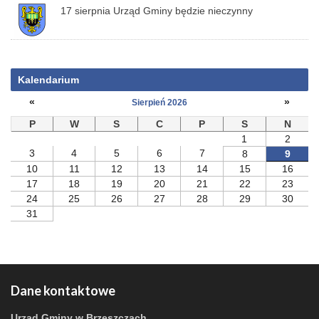
17 sierpnia Urząd Gminy będzie nieczynny
Kalendarium
«
»
Sierpień 2026
P
W
S
C
P
S
N
1
2
3
4
5
6
7
8
9
10
11
12
13
14
15
16
17
18
19
20
21
22
23
24
25
26
27
28
29
30
31
Dane kontaktowe
Urząd Gminy w Brzeszczach