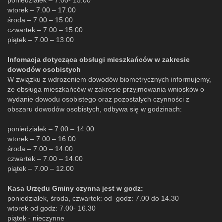
poniedziałek – 7.00- 15.00
wtorek – 7.00 – 17.00
środa – 7.00 – 15.00
czwartek – 7.00 – 15.00
piątek – 7.00 – 13.00
Infomacja dotycząca obsługi mieszkańców w zakresie
dowodów osobistych
W związku z wdrożeniem dowodów biometrycznych informujemy,
że obsługa mieszkańców w zakresie przyjmowania wniosków o
wydanie dowodu osobistego oraz pozostałych czynności z
obszaru dowodów osobistych, odbywa się w godzinach:
poniedziałek – 7.00 – 14.00
wtorek – 7.00 – 16.00
środa – 7.00 – 14.00
czwartek – 7.00 – 14.00
piątek – 7.00 – 12.00
Kasa Urzędu Gminy czynna jest w godz:
poniedziałek, środa, czwartek: od godz: 7.00 do 14.30
wtorek od godz: 7.00- 16.30
piątek - nieczynne