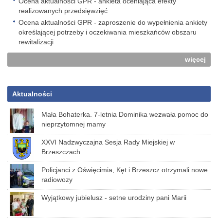
Ocena aktualności GPR - ankieta oceniająca efekty
realizowanych przedsięwzięć
Ocena aktualności GPR - zaproszenie do wypełnienia ankiety
określającej potrzeby i oczekiwania mieszkańców obszaru
rewitalizacji
więcej
Aktualności
Mała Bohaterka. 7-letnia Dominika wezwała pomoc do
nieprzytomnej mamy
XXVI Nadzwyczajna Sesja Rady Miejskiej w
Brzeszczach
Policjanci z Oświęcimia, Kęt i Brzeszcz otrzymali nowe
radiowozy
Wyjątkowy jubielusz - setne urodziny pani Marii