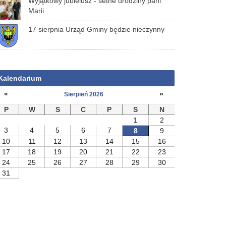
Wyjątkowy jubielusz - setne urodziny pani
Marii
17 sierpnia Urząd Gminy będzie nieczynny
Kalendarium
«
»
Sierpień 2026
P
W
S
C
P
S
N
1
2
3
4
5
6
7
8
9
10
11
12
13
14
15
16
17
18
19
20
21
22
23
24
25
26
27
28
29
30
31