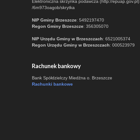
Elektroniczna skrzynka podawcza (http://epuap.gov.pl)
/6m973oagob/skrytka
NIP Gminy Brzeszcze
: 5492197470
Regon Gminy Brzeszcze
: 356305070
NIP Urzędu Gminy w Brzeszczach
: 6521005374
Regon Urzędu Gminy w Brzeszczach
: 000523979
Rachunek bankowy
Bank Spółdzielczy Miedźna o. Brzeszcze
Rachunki bankowe