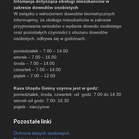
:
Infomacja dotycząca obsługi mieszkańców w
zakresie dowodów osobistych
W związku z wdrożeniem dowodów biometrycznych
informujemy, że obsługa mieszkańców w zakresie
przyjmowania wniosków o wydanie dowodu osobistego
oraz pozostałych czynności z obszaru dowodów
osobistych, odbywa się w godzinach:
poniedziałek – 7.00 – 14.00
wtorek – 7.00 – 16.00
środa – 7.00 – 14.00
czwartek – 7.00 – 14.00
piątek – 7.00 – 12.00
Kasa Urzędu Gminy czynna jest w godz:
poniedziałek, środa, czwartek: od godz: 7.00 do 14.30
wtorek od godz: 7.00- 16.30
piątek - nieczynne
Pozostałe linki
Ochrona danych osobowych