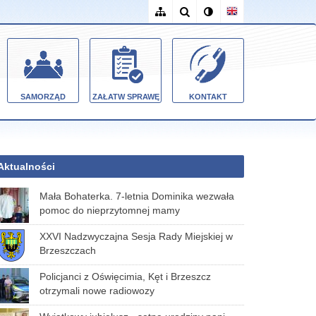
SAMORZĄD
ZAŁATW SPRAWĘ
KONTAKT
Aktualności
Mała Bohaterka. 7-letnia Dominika wezwała
pomoc do nieprzytomnej mamy
XXVI Nadzwyczajna Sesja Rady Miejskiej w
Brzeszczach
Policjanci z Oświęcimia, Kęt i Brzeszcz
otrzymali nowe radiowozy