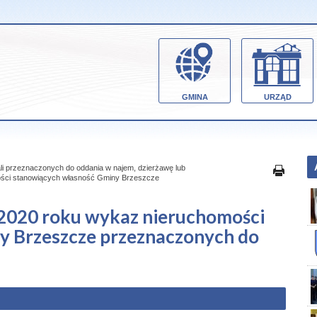
GMINA
URZĄD
li przeznaczonych do oddania w najem, dzierżawę lub
ści stanowiących własność Gminy Brzeszcze
2020 roku wykaz nieruchomości
y Brzeszcze przeznaczonych do