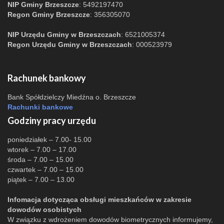
NIP Gminy Brzeszcze
: 5492197470
Regon Gminy Brzeszcze
: 356305070
NIP Urzędu Gminy w Brzeszczach
: 6521005374
Regon Urzędu Gminy w Brzeszczach
: 000523979
Rachunek bankowy
Bank Spółdzielczy Miedźna o. Brzeszcze
Rachunki bankowe
Godziny pracy urzędu
poniedziałek – 7.00- 15.00
wtorek – 7.00 – 17.00
środa – 7.00 – 15.00
czwartek – 7.00 – 15.00
piątek – 7.00 – 13.00
Infomacja dotycząca obsługi mieszkańców w zakresie
dowodów osobistych
W związku z wdrożeniem dowodów biometrycznych informujemy,