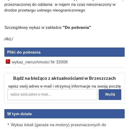
przeznaczonej do oddania w najem na czas nieoznaczony w
drodze przetargu ustnego nieograniczonego
Szczegółowy wykaz w zakładce
"Do pobrania"
/ArL/
Pliki do pobrania
wykaz_nieruchmości Nr 32008
Bądź na bieżąco z aktualnościami w Brzeszczach
wpisz swój adres e-mail i otrzymuj informacje na swoją pocztę
W tym dziale
Wykaz lokali (garaże na motory) przeznaczonych do