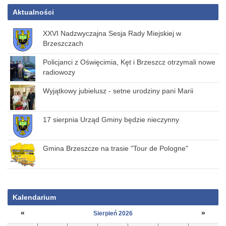
Aktualności
XXVI Nadzwyczajna Sesja Rady Miejskiej w
Brzeszczach
Policjanci z Oświęcimia, Kęt i Brzeszcz otrzymali nowe
radiowozy
Wyjątkowy jubielusz - setne urodziny pani Marii
17 sierpnia Urząd Gminy będzie nieczynny
Gmina Brzeszcze na trasie "Tour de Pologne"
Kalendarium
«
»
Sierpień 2026