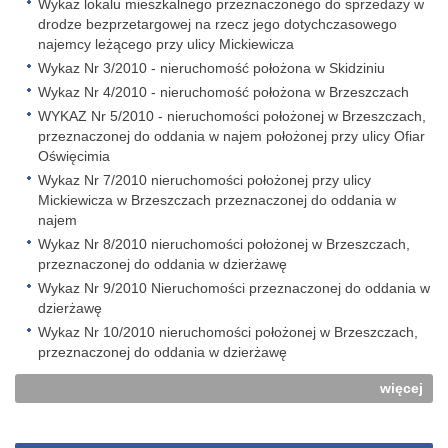
Wykaz lokalu mieszkalnego przeznaczonego do sprzedaży w
drodze bezprzetargowej na rzecz jego dotychczasowego
najemcy leżącego przy ulicy Mickiewicza
Wykaz Nr 3/2010 - nieruchomość położona w Skidziniu
Wykaz Nr 4/2010 - nieruchomość położona w Brzeszczach
WYKAZ Nr 5/2010 - nieruchomości położonej w Brzeszczach,
przeznaczonej do oddania w najem położonej przy ulicy Ofiar
Oświęcimia
Wykaz Nr 7/2010 nieruchomości położonej przy ulicy
Mickiewicza w Brzeszczach przeznaczonej do oddania w
najem
Wykaz Nr 8/2010 nieruchomości położonej w Brzeszczach,
przeznaczonej do oddania w dzierżawę
Wykaz Nr 9/2010 Nieruchomości przeznaczonej do oddania w
dzierżawę
Wykaz Nr 10/2010 nieruchomości położonej w Brzeszczach,
przeznaczonej do oddania w dzierżawę
więcej