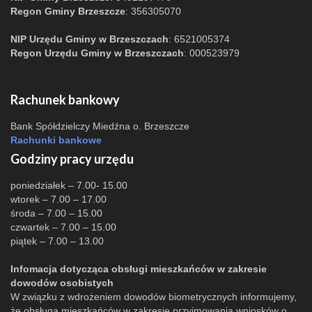
Regon Gminy Brzeszcze
: 356305070
NIP Urzędu Gminy w Brzeszczach
: 6521005374
Regon Urzędu Gminy w Brzeszczach
: 000523979
Rachunek bankowy
Bank Spółdzielczy Miedźna o. Brzeszcze
Rachunki bankowe
Godziny pracy urzędu
poniedziałek – 7.00- 15.00
wtorek – 7.00 – 17.00
środa – 7.00 – 15.00
czwartek – 7.00 – 15.00
piątek – 7.00 – 13.00
Infomacja dotycząca obsługi mieszkańców w zakresie
dowodów osobistych
W związku z wdrożeniem dowodów biometrycznych informujemy,
że obsługa mieszkańców w zakresie przyjmowania wniosków o