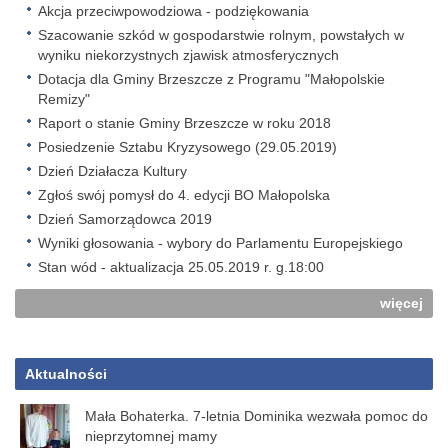
Akcja przeciwpowodziowa - podziękowania
Szacowanie szkód w gospodarstwie rolnym, powstałych w
wyniku niekorzystnych zjawisk atmosferycznych
Dotacja dla Gminy Brzeszcze z Programu "Małopolskie
Remizy"
Raport o stanie Gminy Brzeszcze w roku 2018
Posiedzenie Sztabu Kryzysowego (29.05.2019)
Dzień Działacza Kultury
Zgłoś swój pomysł do 4. edycji BO Małopolska
Dzień Samorządowca 2019
Wyniki głosowania - wybory do Parlamentu Europejskiego
Stan wód - aktualizacja 25.05.2019 r. g.18:00
więcej
Aktualności
Mała Bohaterka. 7-letnia Dominika wezwała pomoc do
nieprzytomnej mamy