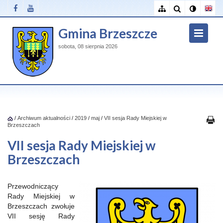
Gmina Brzeszcze
sobota, 08 sierpnia 2026
/
Archiwum aktualności
/
2019
/
maj
/
VII sesja Rady Miejskiej w
Brzeszczach
VII sesja Rady Miejskiej w
Brzeszczach
Przewodniczący
Rady Miejskiej w
Brzeszczach zwołuje
VII sesję Rady