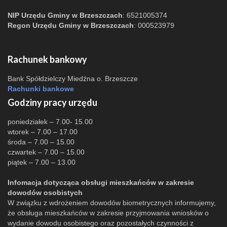
NIP Urzędu Gminy w Brzeszczach
: 6521005374
Regon Urzędu Gminy w Brzeszczach
: 000523979
Rachunek bankowy
Bank Spółdzielczy Miedźna o. Brzeszcze
Rachunki bankowe
Godziny pracy urzędu
poniedziałek – 7.00- 15.00
wtorek – 7.00 – 17.00
środa – 7.00 – 15.00
czwartek – 7.00 – 15.00
piątek – 7.00 – 13.00
Infomacja dotycząca obsługi mieszkańców w zakresie
dowodów osobistych
W związku z wdrożeniem dowodów biometrycznych informujemy,
że obsługa mieszkańców w zakresie przyjmowania wniosków o
wydanie dowodu osobistego oraz pozostałych czynności z