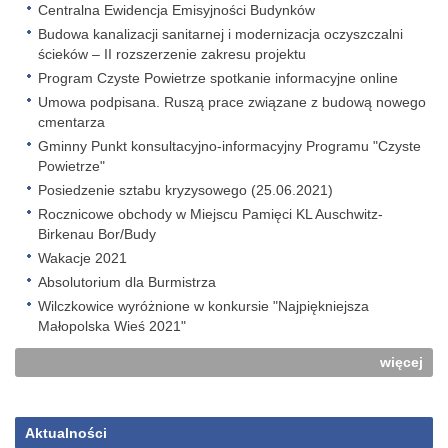
Centralna Ewidencja Emisyjności Budynków
Budowa kanalizacji sanitarnej i modernizacja oczyszczalni
ścieków – II rozszerzenie zakresu projektu
Program Czyste Powietrze spotkanie informacyjne online
Umowa podpisana. Ruszą prace związane z budową nowego
cmentarza
Gminny Punkt konsultacyjno-informacyjny Programu "Czyste
Powietrze"
Posiedzenie sztabu kryzysowego (25.06.2021)
Rocznicowe obchody w Miejscu Pamięci KL Auschwitz-
Birkenau Bor/Budy
Wakacje 2021
Absolutorium dla Burmistrza
Wilczkowice wyróżnione w konkursie "Najpiękniejsza
Małopolska Wieś 2021"
więcej
Aktualności