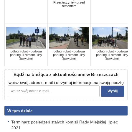
Przecieszynie - przed
remontem
odbiór robót - budowa
odbiór robót - budowa
odbiór robót - budowa
parkingu i remont ulicy
parkingu i remont ulicy
parkingu i remont ulicy
Spokojnej
Spokojnej
Spokojnej
Bądź na bieżąco z aktualnościami w Brzeszczach
wpisz swój adres e-mail i otrzymuj informacje na swoją pocztę
W tym dziale
Terminarz posiedzeń stałych komisji Rady Miejskiej_lipiec
2021