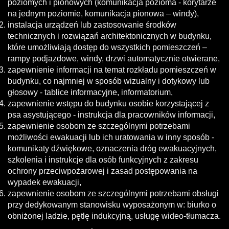
poziomych i pionowych (komunikacja pozioma - korytarze
na jednym poziomie, komunikacja pionowa – windy),
instalacja urządzeń lub zastosowanie środków
technicznych i rozwiązań architektonicznych w budynku,
które umożliwiają dostęp do wszystkich pomieszczeń –
rampy podjazdowe, windy, drzwi automatycznie otwierane,
zapewnienie informacji na temat rozkładu pomieszczeń w
budynku, co najmniej w sposób wizualny i dotykowy lub
głosowy - tablice informacyjne, informatorium,
zapewnienie wstępu do budynku osobie korzystającej z
psa asystującego - instrukcja dla pracowników informacji,
zapewnienie osobom ze szczególnymi potrzebami
możliwości ewakuacji lub ich uratowania w inny sposób -
komunikaty dźwiękowe, oznaczenia dróg ewakuacyjnych,
szkolenia i instrukcje dla osób funkcyjnych z zakresu
ochrony przeciwpożarowej i zasad postępowania na
wypadek ewakuacji,
zapewnienie osobom ze szczególnymi potrzebami obsługi
przy dedykowanym stanowisku wyposażonym w: biurko o
obniżonej ladzie, pętlę indukcyjną, usługę wideo-tłumacza.