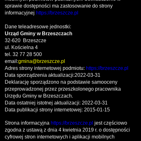
sprawie dostępności ma zastosowanie do strony
informacyjnej
https://brzeszcze.pl
Dane teleadresowe jednostki:
Urząd Gminy w Brzeszczach
32-620 Brzeszcze
ul. Kościelna 4
tel.
32 77 28 500
email:
gmina@brzeszcze.pl
Adres strony internetowej podmiotu:
https://brzeszcze.pl
Data sporządzenia aktualizacji:
2022-03-31
Deklarację sporządzono na podstawie samooceny
przeprowadzonej przez przeszkolonego pracownika
Urzędu Gminy w Brzeszczach.
Data ostatniej istotnej aktualizacji:
2022-03-31
Data publikacji strony internetowej:
2015-01-15
Strona informacyjna
https://brzeszcze.pl
jest częściowo
zgodna z ustawą z dnia 4 kwietnia 2019 r. o dostępności
cyfrowej stron internetowych i aplikacji mobilnych