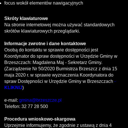
focus wokół elementów nawigacyjnych
Skróty klawiaturowe
Na stronie internetowej można używać standardowych
skrótów klawiaturowych przeglądarki.
Informacje zwrotne i dane kontaktowe
Osobą do kontaktu w sprawie dostępności jest
Koordynator do spraw dostępności w Urzędzie Gminy w
Brzeszczach: Magdalena Maj - Sekretarz Gminy.
(Zarządzenie Nr 50/2020 Burmistrza Brzeszcz z dnia 15
maja 2020 r. w sprawie wyznaczenia Koordynatora do
spraw Dostępności w Urzędzie Gminy w Brzeszczach
-
KLIKNIJ
)
e-mail:
gmina@brzeszcze.pl
Telefon:
32 77 28 500
Procedura wnioskowo-skargowa
Uprzejmie informujemy, że zgodnie z ustawą z dnia 4