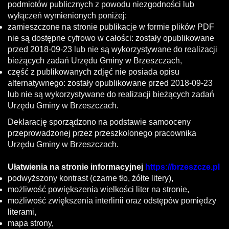
podmiotów publicznych z powodu niezgodności lub
wyłączeń wymienionych poniżej:
zamieszczone na stronie publikacje w formie plików PDF
nie są dostępne cyfrowo w całości: zostały opublikowane
przed 2018-09-23 lub nie są wykorzystywane do realizacji
bieżących zadań Urzędu Gminy w Brzeszczach,
część z publikowanych zdjęć nie posiada opisu
alternatywnego: zostały opublikowane przed 2018-09-23
lub nie są wykorzystywane do realizacji bieżących zadań
Urzędu Gminy w Brzeszczach.
Deklarację sporządzono na podstawie samooceny
przeprowadzonej przez przeszkolonego pracownika
Urzędu Gminy w Brzeszczach.
Ułatwienia na stronie informacyjnej
https://brzeszcze.pl
podwyższony kontrast (czarne tło, żółte litery),
możliwość powiększenia wielkości liter na stronie,
możliwość zwiększenia interlinii oraz odstępów pomiędzy
literami,
mapa strony,