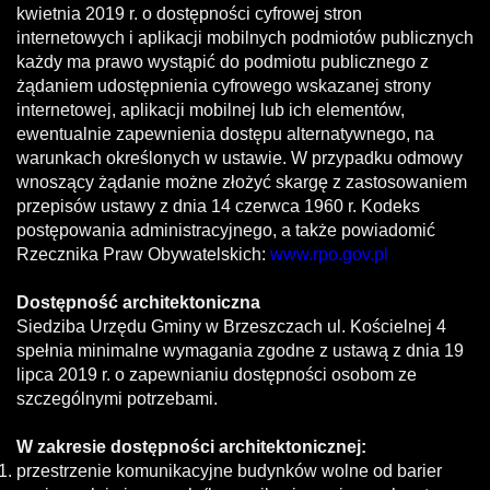
kwietnia 2019 r. o dostępności cyfrowej stron
internetowych i aplikacji mobilnych podmiotów publicznych
każdy ma prawo wystąpić do podmiotu publicznego z
żądaniem udostępnienia cyfrowego wskazanej strony
internetowej, aplikacji mobilnej lub ich elementów,
ewentualnie zapewnienia dostępu alternatywnego, na
warunkach określonych w ustawie. W przypadku odmowy
wnoszący żądanie możne złożyć skargę z zastosowaniem
przepisów ustawy z dnia 14 czerwca 1960 r. Kodeks
postępowania administracyjnego, a także powiadomić
Rzecznika Praw Obywatelskich:
www.rpo.gov.pl
Dostępność architektoniczna
Siedziba Urzędu Gminy w Brzeszczach ul. Kościelnej 4
spełnia minimalne wymagania zgodne z ustawą z dnia 19
lipca 2019 r. o zapewnianiu dostępności osobom ze
szczególnymi potrzebami.
W zakresie dostępności architektonicznej:
przestrzenie komunikacyjne budynków wolne od barier