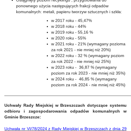
Osiągnięty poziom recyklingu , przygotowania do
ponownego użycia następujących frakcji odpadów
komunalnych: metali, papieru tworzyw sztucznych i szkła:
w 2017 roku - 45,47%
w 2018 roku - 44%
w 2019 roku - 55,16 %
w 2020 roku - 55%
w 2021 roku - 21% (wymagany pozioma
za rok 2021 - nie mniej niż 20%)
w 2022 roku - 32 % (wymagany poziom
za rok 2022 - nie mniej niż 25%)
w 2023 roku - 36,87 % (wymagany
poziom za rok 2023 - nie mniej niż 35%)
w 2024 roku - 46,85 % (wymagany
poziom za rok 2024 - nie mniej niż 45%)
______________________________________________________
Uchwały Rady Miejskiej w Brzeszczach dotyczące systemu
odbioru i zagospodarowania odpadów komunalnych w
Gminie Brzeszcze:
Uchwała nr VI/78/2024 z Rady Miejskiej w Brzeszczach z dnia 29