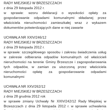
RADY MIEJSKIEJ W BRZESZCZACH
z dnia 29 listopada 2012 r.
w sprawie: wzoru deklaracji o wysokości opłaty za
gospodarowanie odpadami komunalnymi składanej przez
właściciela nieruchomości zamieszkałej wraz z wykazem
dokumentów potwierdzających dane w niej zawarte
UCHWAŁA NR XXIV/246/12
RADY MIEJSKIEJ W BRZESZCZACH
z dnia 29 listopada 2012 r.
w sprawie: szczegółowego sposobu i zakresu świadczenia usług
w zakresie odbierania odpadów komunalnych od właścicieli
nieruchomości na terenie Gminy Brzeszcze i zagospodarowania
tych odpadów, w zamian za uiszczoną przez właściciela
nieruchomości opłatę za gospodarowanie odpadami
komunalnymi
UCHWAŁA NR XXV/262/12
RADY MIEJSKIEJ W BRZESZCZACH
z dnia 28 grudnia 2012 rok
w sprawie zmiany Uchwały Nr XXIV/242/12 Rady Miejskiej w
Brzeszczach z dnia 29 listopada 2012 r. w sprawie uchwalenia