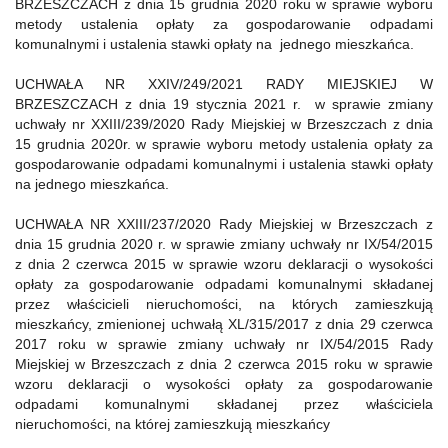
BRZESZCZACH z dnia 15 grudnia 2020 roku w sprawie wyboru
metody ustalenia opłaty za gospodarowanie odpadami
komunalnymi i ustalenia stawki opłaty na jednego mieszkańca.
UCHWAŁA NR XXIV/249/2021 RADY MIEJSKIEJ W
BRZESZCZACH z dnia 19 stycznia 2021 r. w sprawie zmiany
uchwały nr XXIII/239/2020 Rady Miejskiej w Brzeszczach z dnia
15 grudnia 2020r. w sprawie wyboru metody ustalenia opłaty za
gospodarowanie odpadami komunalnymi i ustalenia stawki opłaty
na jednego mieszkańca.
UCHWAŁA NR XXIII/237/2020 Rady Miejskiej w Brzeszczach z
dnia 15 grudnia 2020 r. w sprawie zmiany uchwały nr IX/54/2015
z dnia 2 czerwca 2015 w sprawie wzoru deklaracji o wysokości
opłaty za gospodarowanie odpadami komunalnymi składanej
przez właścicieli nieruchomości, na których zamieszkują
mieszkańcy, zmienionej uchwałą XL/315/2017 z dnia 29 czerwca
2017 roku w sprawie zmiany uchwały nr IX/54/2015 Rady
Miejskiej w Brzeszczach z dnia 2 czerwca 2015 roku w sprawie
wzoru deklaracji o wysokości opłaty za gospodarowanie
odpadami komunalnymi składanej przez właściciela
nieruchomości, na której zamieszkują mieszkańcy