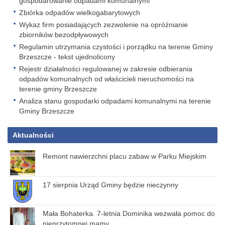
gospodarowanie odpadami komunalnymi
Zbiórka odpadów wielkogabarytowych
Wykaz firm posiadających zezwolenie na opróżnianie
zbiorników bezodpływowych
Regulamin utrzymania czystości i porządku na terenie Gminy
Brzeszcze - tekst ujednolicony
Rejestr działalności regulowanej w zakresie odbierania
odpadów komunalnych od właścicieli nieruchomości na
terenie gminy Brzeszcze
Analiza stanu gospodarki odpadami komunalnymi na terenie
Gminy Brzeszcze
Aktualności
Remont nawierzchni placu zabaw w Parku Miejskim
17 sierpnia Urząd Gminy będzie nieczynny
Mała Bohaterka. 7-letnia Dominika wezwała pomoc do
nieprzytomnej mamy