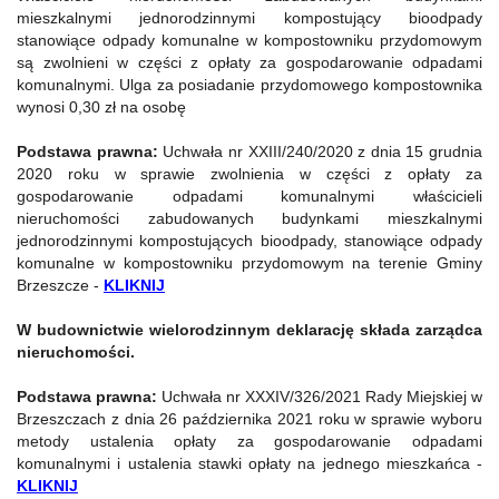
mieszkalnymi jednorodzinnymi kompostujący bioodpady
stanowiące odpady komunalne w kompostowniku przydomowym
są zwolnieni w części z opłaty za gospodarowanie odpadami
komunalnymi. Ulga za posiadanie przydomowego kompostownika
wynosi 0,30 zł na osobę
Podstawa prawna:
Uchwała nr XXIII/240/2020 z dnia 15 grudnia
2020 roku w sprawie zwolnienia w części z opłaty za
gospodarowanie odpadami komunalnymi właścicieli
nieruchomości zabudowanych budynkami mieszkalnymi
jednorodzinnymi kompostujących bioodpady, stanowiące odpady
komunalne w kompostowniku przydomowym na terenie Gminy
Brzeszcze -
KLIKNIJ
W budownictwie wielorodzinnym deklarację składa zarządca
nieruchomości.
Podstawa prawna:
Uchwała nr XXXIV/326/2021 Rady Miejskiej w
Brzeszczach z dnia 26 października 2021 roku w sprawie wyboru
metody ustalenia opłaty za gospodarowanie odpadami
komunalnymi i ustalenia stawki opłaty na jednego mieszkańca -
KLIKNIJ