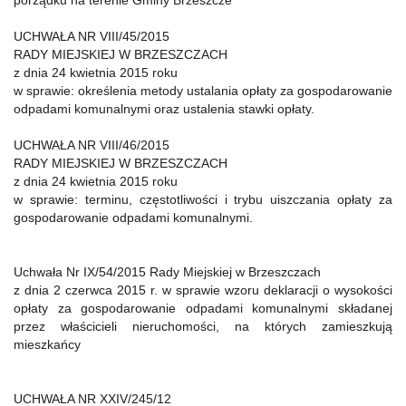
porządku na terenie Gminy Brzeszcze
UCHWAŁA NR VIII/45/2015
RADY MIEJSKIEJ W BRZESZCZACH
z dnia 24 kwietnia 2015 roku
w sprawie: określenia metody ustalania opłaty za gospodarowanie
odpadami komunalnymi oraz ustalenia stawki opłaty.
UCHWAŁA NR VIII/46/2015
RADY MIEJSKIEJ W BRZESZCZACH
z dnia 24 kwietnia 2015 roku
w sprawie: terminu, częstotliwości i trybu uiszczania opłaty za
gospodarowanie odpadami komunalnymi.
Uchwała Nr IX/54/2015 Rady Miejskiej w Brzeszczach
z dnia 2 czerwca 2015 r. w sprawie wzoru deklaracji o wysokości
opłaty za gospodarowanie odpadami komunalnymi składanej
przez właścicieli nieruchomości, na których zamieszkują
mieszkańcy
UCHWAŁA NR XXIV/245/12