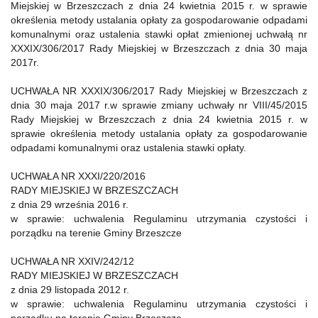
Miejskiej w Brzeszczach z dnia 24 kwietnia 2015 r. w sprawie
określenia metody ustalania opłaty za gospodarowanie odpadami
komunalnymi oraz ustalenia stawki opłat zmienionej uchwałą nr
XXXIX/306/2017 Rady Miejskiej w Brzeszczach z dnia 30 maja
2017r.
UCHWAŁA NR XXXIX/306/2017 Rady Miejskiej w Brzeszczach z
dnia 30 maja 2017 r.w sprawie zmiany uchwały nr VIII/45/2015
Rady Miejskiej w Brzeszczach z dnia 24 kwietnia 2015 r. w
sprawie określenia metody ustalania opłaty za gospodarowanie
odpadami komunalnymi oraz ustalenia stawki opłaty.
UCHWAŁA NR XXXI/220/2016
RADY MIEJSKIEJ W BRZESZCZACH
z dnia 29 września 2016 r.
w sprawie: uchwalenia Regulaminu utrzymania czystości i
porządku na terenie Gminy Brzeszcze
UCHWAŁA NR XXIV/242/12
RADY MIEJSKIEJ W BRZESZCZACH
z dnia 29 listopada 2012 r.
w sprawie: uchwalenia Regulaminu utrzymania czystości i