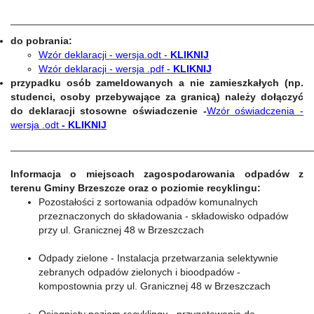
______________________________________________________
do pobrania
:
Wzór deklaracji - wersja.odt -
KLIKNIJ
Wzór deklaracji -
wersja .pdf -
KLIKNIJ
przypadku osób zameldowanych a nie zamieszkałych (np.
studenci, osoby przebywające za granicą) należy dołączyć
do deklaracji stosowne oświadczenie -
Wzór oświadczenia -
wersja .odt
- KLIKNIJ
______________________________________________________
Informacja o miejscach zagospodarowania odpadów z
terenu Gminy Brzeszcze oraz o poziomie recyklingu:
Pozostałości z sortowania odpadów komunalnych
przeznaczonych do składowania - składowisko odpadów
przy ul. Granicznej 48 w Brzeszczach
Odpady zielone - Instalacja przetwarzania selektywnie
zebranych odpadów zielonych i bioodpadów -
kompostownia przy ul. Granicznej 48 w Brzeszczach