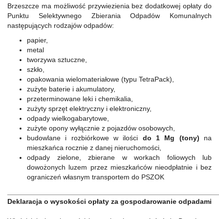
Brzeszcze ma możliwość przywiezienia bez dodatkowej opłaty do
Punktu Selektywnego Zbierania Odpadów Komunalnych
następujących rodzajów odpadów:
papier,
metal
tworzywa sztuczne,
szkło,
opakowania wielomateriałowe (typu TetraPack),
zużyte baterie i akumulatory,
przeterminowane leki i chemikalia,
zużyty sprzęt elektryczny i elektroniczny,
odpady wielkogabarytowe,
zużyte opony wyłącznie z pojazdów osobowych,
budowlane i rozbiórkowe w ilości
do 1 Mg (tony)
na
mieszkańca rocznie z danej nieruchomości,
odpady zielone, zbierane w workach foliowych lub
dowożonych luzem przez mieszkańców nieodpłatnie i bez
ograniczeń własnym transportem do PSZOK
______________________________________________________
Deklaracja o wysokości opłaty za gospodarowanie odpadami