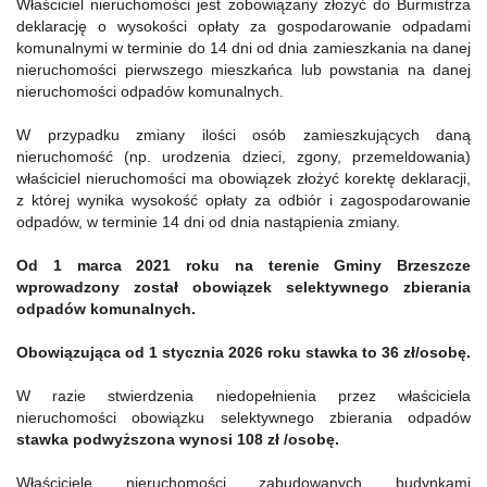
Właściciel nieruchomości jest zobowiązany złożyć do Burmistrza
deklarację o wysokości opłaty za gospodarowanie odpadami
komunalnymi w terminie do 14 dni od dnia zamieszkania na danej
nieruchomości pierwszego mieszkańca lub powstania na danej
nieruchomości odpadów komunalnych.
W przypadku zmiany ilości osób zamieszkujących daną
nieruchomość (np. urodzenia dzieci, zgony, przemeldowania)
właściciel nieruchomości ma obowiązek złożyć korektę deklaracji,
z której wynika wysokość opłaty za odbiór i zagospodarowanie
odpadów, w terminie 14 dni od dnia nastąpienia zmiany.
Od 1 marca 2021 roku na terenie Gminy Brzeszcze
wprowadzony został obowiązek selektywnego zbierania
odpadów komunalnych.
Obowiązująca od 1 stycznia 2026 roku stawka to 36 zł/osobę.
W razie stwierdzenia niedopełnienia przez właściciela
nieruchomości obowiązku selektywnego zbierania odpadów
stawka podwyższona wynosi 108 zł /osobę.
Właściciele nieruchomości zabudowanych budynkami