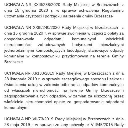
UCHWAŁA NR XXIII/238/2020 Rady Miejskiej w Brzeszczach z
dnia 15 grudnia 2020 r. w sprawie uchwalenia Regulaminu
utrzymania czystości i porządku na terenie gminy Brzeszcze
UCHWAŁA NR XXIII/240/2020 Rady Miejskiej w Brzeszczach z
dnia 15 grudnia 2020 r. w sprawie zwolnienia w części z opłaty za
gospodarowanie odpadami komunalnymi właścicieli
nieruchomości zabudowanych budynkami mieszkalnymi
jednorodzinnymi kompostujących bioodpady, stanowiące odpady
komunalne w kompostowniku przydomowym na terenie Gminy
Brzeszcze
UCHWAŁA NR XI/133/2019 Rady Miejskiej w Brzeszczach z dnia
28 listopada 2019 r. w sprawie szczegółowego sposobu i zakresu
świadczenia usług w zakresie odbierania odpadów komunalnych
od właścicieli nieruchomości na terenie Gminy Brzeszcze i
zagospodarowania tych odpadów, w zamian za uiszczoną przez
właściciela nieruchomości opłatę za gospodarowanie odpadami
komunalnymi
UCHWAŁA NR VII/73/2019 Rady Miejskiej w Brzeszczach z dnia
28 maja 2019 r. w sprawie zmiany uchwały nr VIII/45/2015 Rady