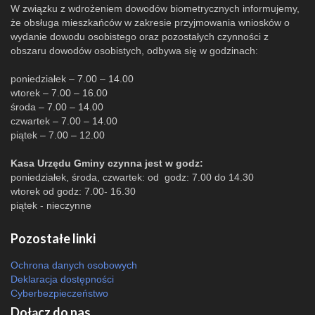
W związku z wdrożeniem dowodów biometrycznych informujemy,
że obsługa mieszkańców w zakresie przyjmowania wniosków o
wydanie dowodu osobistego oraz pozostałych czynności z
obszaru dowodów osobistych, odbywa się w godzinach:
poniedziałek – 7.00 – 14.00
wtorek – 7.00 – 16.00
środa – 7.00 – 14.00
czwartek – 7.00 – 14.00
piątek – 7.00 – 12.00
Kasa Urzędu Gminy czynna jest w godz:
poniedziałek, środa, czwartek: od godz: 7.00 do 14.30
wtorek od godz: 7.00- 16.30
piątek - nieczynne
Pozostałe linki
Ochrona danych osobowych
Deklaracja dostępności
Cyberbezpieczeństwo
Dołącz do nas