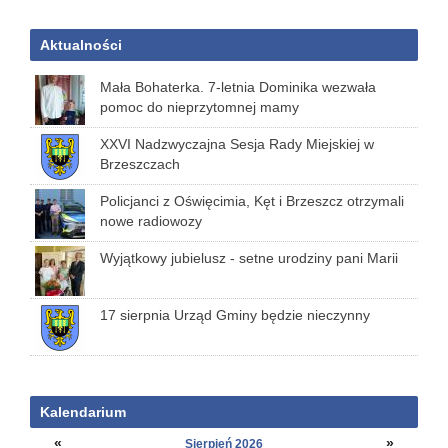
Aktualności
Mała Bohaterka. 7-letnia Dominika wezwała
pomoc do nieprzytomnej mamy
XXVI Nadzwyczajna Sesja Rady Miejskiej w
Brzeszczach
Policjanci z Oświęcimia, Kęt i Brzeszcz otrzymali
nowe radiowozy
Wyjątkowy jubielusz - setne urodziny pani Marii
17 sierpnia Urząd Gminy będzie nieczynny
Kalendarium
«
»
Sierpień 2026