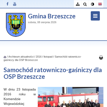
Gmina Brzeszcze
sobota, 08 sierpnia 2026
/
Archiwum aktualności
/
2016
/
listopad
/
Samochód ratowniczo-
gaśniczy dla OSP Brzeszcze
Samochód ratowniczo-gaśniczy dla
OSP Brzeszcze
W dniu 23 listopada
2016 roku w
Komendzie
Wojewódzkiej