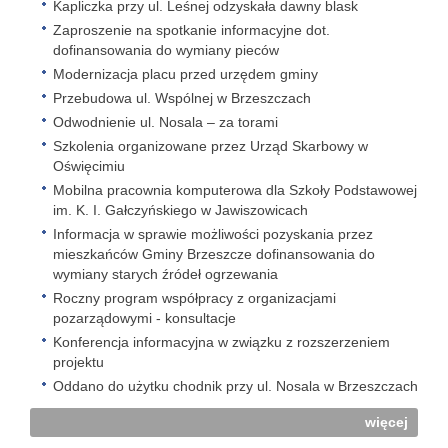
Kapliczka przy ul. Leśnej odzyskała dawny blask
Zaproszenie na spotkanie informacyjne dot.
dofinansowania do wymiany pieców
Modernizacja placu przed urzędem gminy
Przebudowa ul. Wspólnej w Brzeszczach
Odwodnienie ul. Nosala – za torami
Szkolenia organizowane przez Urząd Skarbowy w
Oświęcimiu
Mobilna pracownia komputerowa dla Szkoły Podstawowej
im. K. I. Gałczyńskiego w Jawiszowicach
Informacja w sprawie możliwości pozyskania przez
mieszkańców Gminy Brzeszcze dofinansowania do
wymiany starych źródeł ogrzewania
Roczny program współpracy z organizacjami
pozarządowymi - konsultacje
Konferencja informacyjna w związku z rozszerzeniem
projektu
Oddano do użytku chodnik przy ul. Nosala w Brzeszczach
więcej