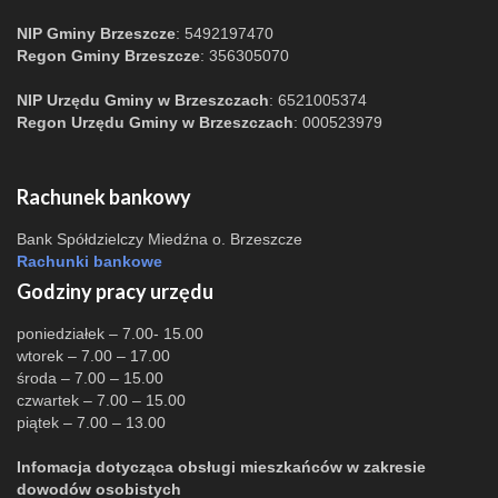
NIP Gminy Brzeszcze
: 5492197470
Regon Gminy Brzeszcze
: 356305070
NIP Urzędu Gminy w Brzeszczach
: 6521005374
Regon Urzędu Gminy w Brzeszczach
: 000523979
Rachunek bankowy
Bank Spółdzielczy Miedźna o. Brzeszcze
Rachunki bankowe
Godziny pracy urzędu
poniedziałek – 7.00- 15.00
wtorek – 7.00 – 17.00
środa – 7.00 – 15.00
czwartek – 7.00 – 15.00
piątek – 7.00 – 13.00
Infomacja dotycząca obsługi mieszkańców w zakresie
dowodów osobistych