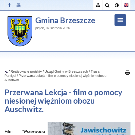
Gmina Brzeszcze
piątek, 07 sierpnia 2026
/
Realizowane projekty
/
Urząd Gminy w Brzeszczach
/
Trasa
Pamięci
/
Przerwana Lekcja - film o pomocy niesionej więźniom obozu
Auschwitz.
Przerwana Lekcja - film o pomocy
niesionej więźniom obozu
Auschwitz.
Film
"Przerwana