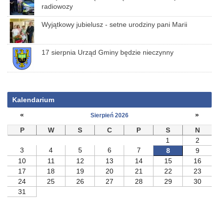
radiowozy
Wyjątkowy jubielusz - setne urodziny pani Marii
17 sierpnia Urząd Gminy będzie nieczynny
Kalendarium
«
»
Sierpień 2026
P
W
S
C
P
S
N
1
2
3
4
5
6
7
8
9
10
11
12
13
14
15
16
17
18
19
20
21
22
23
24
25
26
27
28
29
30
31