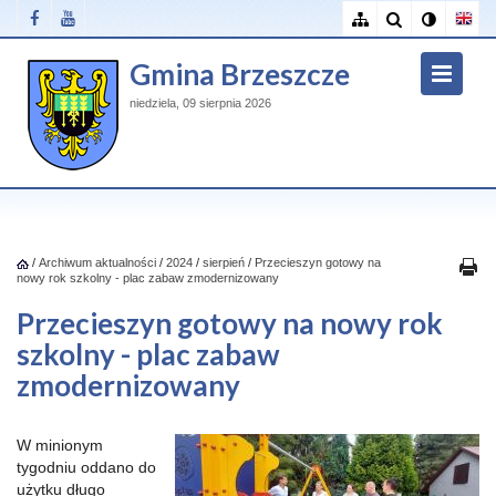
Gmina Brzeszcze
niedziela, 09 sierpnia 2026
/
Archiwum aktualności
/
2024
/
sierpień
/
Przecieszyn gotowy na
nowy rok szkolny - plac zabaw zmodernizowany
Przecieszyn gotowy na nowy rok
szkolny - plac zabaw
zmodernizowany
W minionym
tygodniu oddano do
użytku długo