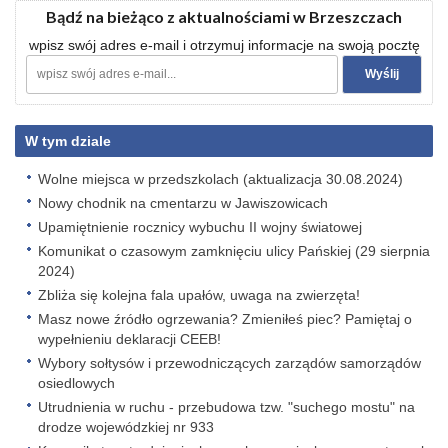
Bądź na bieżąco z aktualnościami w Brzeszczach
wpisz swój adres e-mail i otrzymuj informacje na swoją pocztę
W tym dziale
Wolne miejsca w przedszkolach (aktualizacja 30.08.2024)
Nowy chodnik na cmentarzu w Jawiszowicach
Upamiętnienie rocznicy wybuchu II wojny światowej
Komunikat o czasowym zamknięciu ulicy Pańskiej (29 sierpnia
2024)
Zbliża się kolejna fala upałów, uwaga na zwierzęta!
Masz nowe źródło ogrzewania? Zmieniłeś piec? Pamiętaj o
wypełnieniu deklaracji CEEB!
Wybory sołtysów i przewodniczących zarządów samorządów
osiedlowych
Utrudnienia w ruchu - przebudowa tzw. "suchego mostu" na
drodze wojewódzkiej nr 933