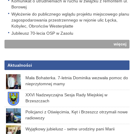
Komunikat o utrudnieniach w ruchu w związku z remontem ul.
Borowej
Wyłożenie do publicznego wglądu projektu miejscowego planu
zagospodarowania przestrzennego w rejonie ulic Łęcka,
Kobylec, Obrońców Westerplatte
Jubileusz 70-lecia OSP w Zasolu
więcej
Aktualności
Mała Bohaterka. 7-letnia Dominika wezwała pomoc do
nieprzytomnej mamy
XXVI Nadzwyczajna Sesja Rady Miejskiej w
Brzeszczach
Policjanci z Oświęcimia, Kęt i Brzeszcz otrzymali nowe
radiowozy
Wyjątkowy jubielusz - setne urodziny pani Marii