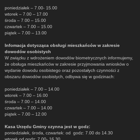
poniedziałek – 7.00- 15.00
wtorek – 7.00 – 17.00
środa – 7.00 – 15.00
czwartek – 7.00 – 15.00
piątek – 7.00 – 13.00
Infomacja dotycząca obsługi mieszkańców w zakresie
dowodów osobistych
W związku z wdrożeniem dowodów biometrycznych informujemy,
że obsługa mieszkańców w zakresie przyjmowania wniosków o
wydanie dowodu osobistego oraz pozostałych czynności z
obszaru dowodów osobistych, odbywa się w godzinach:
poniedziałek – 7.00 – 14.00
wtorek – 7.00 – 16.00
środa – 7.00 – 14.00
czwartek – 7.00 – 14.00
piątek – 7.00 – 12.00
Kasa Urzędu Gminy czynna jest w godz:
poniedziałek, środa, czwartek: od godz: 7.00 do 14.30
wtorek od godz: 7.00- 16.30