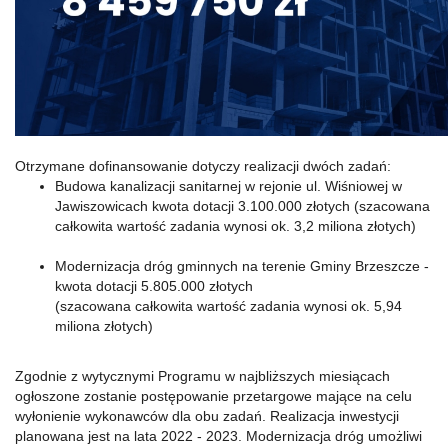
Otrzymane dofinansowanie dotyczy realizacji dwóch zadań:
Budowa kanalizacji sanitarnej w rejonie ul. Wiśniowej w
Jawiszowicach kwota dotacji 3.100.000 złotych (szacowana
całkowita wartość zadania wynosi ok. 3,2 miliona złotych)
Modernizacja dróg gminnych na terenie Gminy Brzeszcze -
kwota dotacji 5.805.000 złotych
(szacowana całkowita wartość zadania wynosi ok. 5,94
miliona złotych)
Zgodnie z wytycznymi Programu w najbliższych miesiącach
ogłoszone zostanie postępowanie przetargowe mające na celu
wyłonienie wykonawców dla obu zadań. Realizacja inwestycji
planowana jest na lata 2022 - 2023. Modernizacja dróg umożliwi