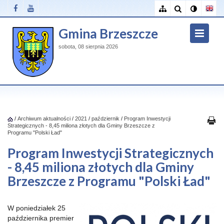
Gmina Brzeszcze
sobota, 08 sierpnia 2026
/
Archiwum aktualności
/
2021
/
październik
/
Program Inwestycji
Strategicznych - 8,45 miliona złotych dla Gminy Brzeszcze z
Programu "Polski Ład"
Program Inwestycji Strategicznych
- 8,45 miliona złotych dla Gminy
Brzeszcze z Programu "Polski Ład"
W poniedziałek 25
października premier