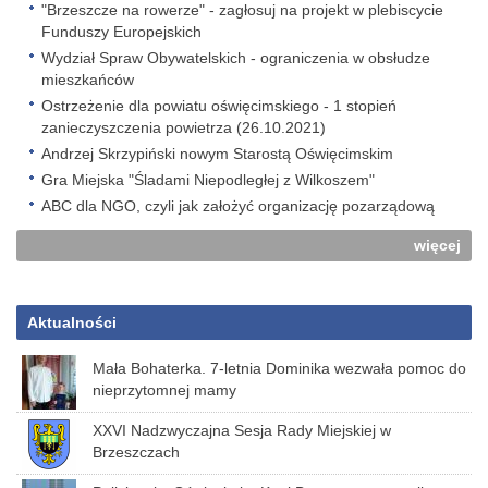
"Brzeszcze na rowerze" - zagłosuj na projekt w plebiscycie
Funduszy Europejskich
Wydział Spraw Obywatelskich - ograniczenia w obsłudze
mieszkańców
Ostrzeżenie dla powiatu oświęcimskiego - 1 stopień
zanieczyszczenia powietrza (26.10.2021)
Andrzej Skrzypiński nowym Starostą Oświęcimskim
Gra Miejska "Śladami Niepodległej z Wilkoszem"
ABC dla NGO, czyli jak założyć organizację pozarządową
więcej
Aktualności
Mała Bohaterka. 7-letnia Dominika wezwała pomoc do
nieprzytomnej mamy
XXVI Nadzwyczajna Sesja Rady Miejskiej w
Brzeszczach