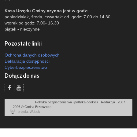
Kasa Urzędu Gminy czynna jest w godz:
poniedziałek, środa, czwartek: od godz: 7.00 do 14.30
wtorek od godz: 7.00- 16.30
piątek - nieczynne
Pozostałe linki
Ochrona danych osobowych
Deklaracja dostępności
Cyberbezpieczeństwo
Dołącz do nas
Odsłon: 5317 | |
Polityka bezpieczeństwa i polityka cookies
|
Redakcja
|
2007
- 2026 © Gmina Brzeszcze
projekt: Wdesk