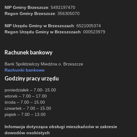
NIP Gminy Brzeszcze
: 5492197470
Regon Gminy Brzeszcze
: 356305070
NIP Urzędu Gminy w Brzeszczach
: 6521005374
Regon Urzędu Gminy w Brzeszczach
: 000523979
Rachunek bankowy
Bank Spółdzielczy Miedźna o. Brzeszcze
Rachunki bankowe
Godziny pracy urzędu
poniedziałek – 7.00- 15.00
wtorek – 7.00 – 17.00
środa – 7.00 – 15.00
czwartek – 7.00 – 15.00
piątek – 7.00 – 13.00
Infomacja dotycząca obsługi mieszkańców w zakresie
dowodów osobistych