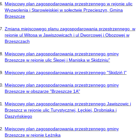
Miejscowy plan zagospodarowania przestrzennego w rejonie ulic
Wyzwolenia i Starowiejskiej w sołectwie Przecieszyn, Gmina
Brzeszcze
Zmiana miejscowego planu zagospodarowania przestrzennego w
rejonie ul Witosa w Jawiszowicach i ul Dworcowej i Obozowej w
Brzeszczach
Miejscowy plan zagospodarowania przestrzennego gminy
Brzeszcze w rejonie ulic Ślepej i Maniska w Skidziniu"
Miejscowy plan zagospodarowania przestrzennego "Skidziń I"
Miejscowy plan zagospodarowania przestrzennego gminy
Brzeszcze w obszarze "Brzeszcze 1A"
Miejscowy plan zagospodarowania przestrzennego Jawiszowic i
Brzeszcz w rejonie ulic Turystycznej, Łęckiej, Drobniaka i
Daszyńskiego
Miejscowy plan zagospodarowania przestrzennego gminy
Brzeszcze w rejonie Łężnika