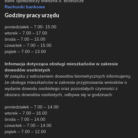
Bank Spółdzielczy Miedźna o. Brzeszcze
Rachunki bankowe
Godziny pracy urzędu
poniedziałek – 7.00- 15.00
wtorek – 7.00 – 17.00
środa – 7.00 – 15.00
czwartek – 7.00 – 15.00
piątek – 7.00 – 13.00
Infomacja dotycząca obsługi mieszkańców w zakresie
dowodów osobistych
W związku z wdrożeniem dowodów biometrycznych informujemy,
że obsługa mieszkańców w zakresie przyjmowania wniosków o
wydanie dowodu osobistego oraz pozostałych czynności z
obszaru dowodów osobistych, odbywa się w godzinach:
poniedziałek – 7.00 – 14.00
wtorek – 7.00 – 16.00
środa – 7.00 – 14.00
czwartek – 7.00 – 14.00
piątek – 7.00 – 12.00