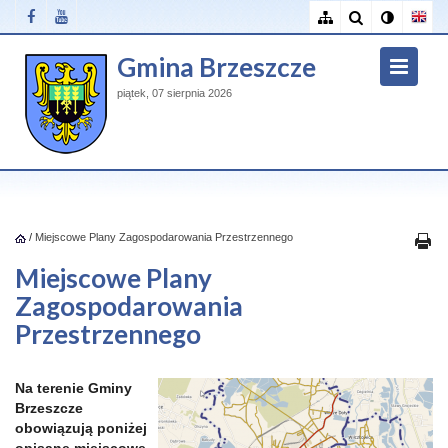
Gmina Brzeszcze
piątek, 07 sierpnia 2026
/
Miejscowe Plany Zagospodarowania Przestrzennego
Miejscowe Plany
Zagospodarowania
Przestrzennego
Na terenie Gminy
Brzeszcze
obowiązują poniżej