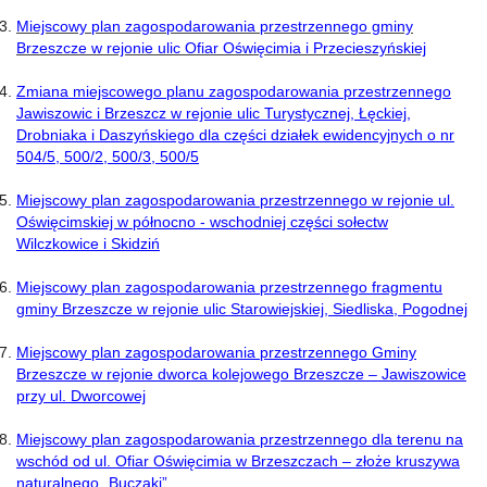
Miejscowy plan zagospodarowania przestrzennego gminy
Brzeszcze w rejonie ulic Ofiar Oświęcimia i Przecieszyńskiej
Zmiana miejscowego planu zagospodarowania przestrzennego
Jawiszowic i Brzeszcz w rejonie ulic Turystycznej, Łęckiej,
Drobniaka i Daszyńskiego dla części działek ewidencyjnych o nr
504/5, 500/2, 500/3, 500/5
Miejscowy plan zagospodarowania przestrzennego w rejonie ul.
Oświęcimskiej w północno - wschodniej części sołectw
Wilczkowice i Skidziń
Miejscowy plan zagospodarowania przestrzennego fragmentu
gminy Brzeszcze w rejonie ulic Starowiejskiej, Siedliska, Pogodnej
Miejscowy plan zagospodarowania przestrzennego Gminy
Brzeszcze w rejonie dworca kolejowego Brzeszcze – Jawiszowice
przy ul. Dworcowej
Miejscowy plan zagospodarowania przestrzennego dla terenu na
wschód od ul. Ofiar Oświęcimia w Brzeszczach – złoże kruszywa
naturalnego „Buczaki”