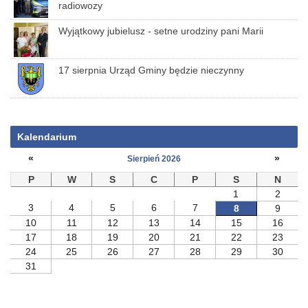
radiowozy
Wyjątkowy jubielusz - setne urodziny pani Marii
17 sierpnia Urząd Gminy będzie nieczynny
Kalendarium
«
»
Sierpień 2026
P
W
S
C
P
S
N
1
2
3
4
5
6
7
8
9
10
11
12
13
14
15
16
17
18
19
20
21
22
23
24
25
26
27
28
29
30
31