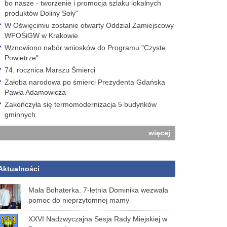
bo nasze - tworzenie i promocja szlaku lokalnych
produktów Doliny Soły"
W Oświęcimiu zostanie otwarty Oddział Zamiejscowy
WFOŚiGW w Krakowie
Wznowiono nabór wniosków do Programu "Czyste
Powietrze"
74. rocznica Marszu Śmierci
Żałoba narodowa po śmierci Prezydenta Gdańska
Pawła Adamowicza
Zakończyła się termomodernizacja 5 budynków
gminnych
więcej
Aktualności
Mała Bohaterka. 7-letnia Dominika wezwała
pomoc do nieprzytomnej mamy
XXVI Nadzwyczajna Sesja Rady Miejskiej w