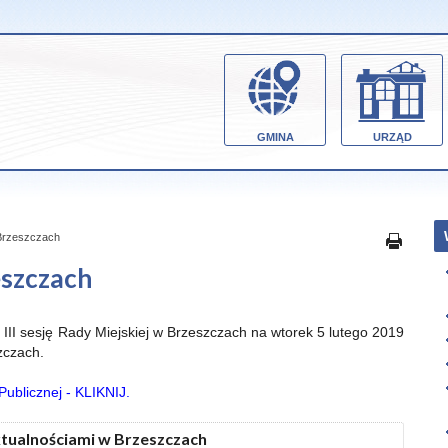
GMINA
URZĄD
 Brzeszczach
eszczach
III sesję Rady Miejskiej w Brzeszczach na wtorek 5 lutego 2019
zczach.
 Publicznej - KLIKNIJ.
ktualnościami w Brzeszczach