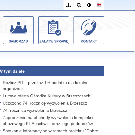
SAMORZĄD
ZAŁATW SPRAWĘ
KONTAKT
W tym dziale
Rozlicz PIT - przekaż 1% podatku dla lokalnej
organizacji
Lutowa oferta Ośrodka Kultury w Brzeszczach
Uczczono 74. rocznicę wyzwolenia Brzeszcz
74. rocznica wyzwolenia Brzeszcz
Zaproszenie na obchody wyzwolenia kompleksu
obozowego KL Auschwitz oraz jego podobozów
Spotkanie informacyjne w ramach projektu "Dobre,