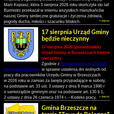
Marii Kopiasz, która 3 sierpnia 2026 roku skończyła sto lat!
Burmistrz przekazał w imieniu wszystkich mieszkańców
naszej Gminy serdeczne gratulacje i życzenia zdrowia,
» więcej
pogody ducha, miłości i szacunku bliskich.
17 sierpnia Urząd Gminy
będzie nieczynny
17 sierpnia 2026 (poniedziałek)
Urząd Gminy w Brzeszczach będzie
nieczynny.
Zgodnie z
Zarządzeniem nr 23/2026
Burmistrza Brzeszcz
w sprawie ustalenia dni wolnych od
pracy dla pracowników Urzędu Gminy w Brzeszczach
w 2026 roku w zamian za święta przypadające w soboty,
n
a podstawie art. 33 ust. 3 ustawy z dnia 8 marca 1990 r
o samorządzie gminnym oraz na podstawie art. 130 § 1,
» więcej
2 ustawy z dnia 26 czerwca 1974 r. – Kodeks pracy.
Gmina Brzeszcze na