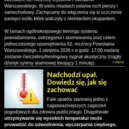
Warszawskiego. W wielu miastach ustanie ruch pieszy i
samochodowy. Zachęcamy do włączenia się w uczczenie
pamięci osób, które walczyły z niemieckim okupantem.
W ramach ogólnokrajowego treningu systemu
powiadamiania, ostrzegania i alarmowania oraz celem
jednoczesnego upamiętnienia 82. rocznicy Powstania
Warszawskiego, 1 sierpnia 2026 r. o godz. 17:00 nadany
zostanie ćwiczebny/treningowy sygnał akustyczny (ciągły
» więcej
dźwięk syreny alarmowej trwający 1 minutę).
Nadchodzi upał.
Dowiedz się, jak się
zachować
Fale upałów stanowią jedno z
najpoważniejszych zagrożeń
pogodowych dla zdrowia publicznego. Długotrwałe
utrzymywanie się wysokich temperatur może
prowadzić do odwodnienia, wyczerpania cieplnego,