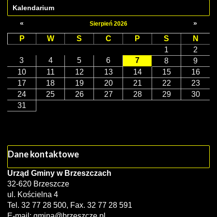
Kalendarium
«
»
Sierpień 2026
P
W
S
C
P
S
N
1
2
3
4
5
6
7
8
9
10
11
12
13
14
15
16
17
18
19
20
21
22
23
24
25
26
27
28
29
30
31
Dane kontaktowe
Urząd Gminy w Brzeszczach
32-620 Brzeszcze
ul. Kościelna 4
Tel. 32 77 28 500, Fax. 32 77 28 591
E-mail:
gmina@brzeszcze.pl