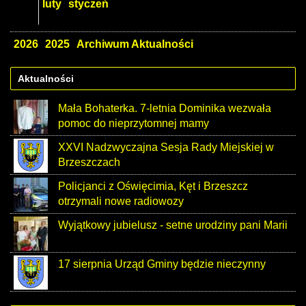
luty
styczeń
2026
2025
Archiwum Aktualności
Aktualności
Mała Bohaterka. 7-letnia Dominika wezwała
pomoc do nieprzytomnej mamy
XXVI Nadzwyczajna Sesja Rady Miejskiej w
Brzeszczach
Policjanci z Oświęcimia, Kęt i Brzeszcz
otrzymali nowe radiowozy
Wyjątkowy jubielusz - setne urodziny pani Marii
17 sierpnia Urząd Gminy będzie nieczynny