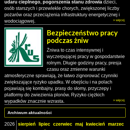
udaru cieplnego, pogorszenia stanu zdrowia
dzieci,
osób starszych i przewlekle chorych, zwiększonej liczby
pożarów oraz przeciążenia infrastruktury energetycznej i
» więcej
wodociągowej.
Bezpieczeństwo pracy
podczas żniw
Żniwa to czas intensywnej i
wyczerpującej pracy w gospodarstwie
rolnym. Długie godziny pracy, presja
czasu oraz zmienne warunki
atmosferyczne sprawiają, że łatwo zignorować czynniki
zwiększające ryzyko upadku. W obejściu i na polach
pojawiają się kombajny, prasy do słomy, przyczepy i
platformy do zwiezienia plonów. Ryzyko ciężkich
» więcej
wypadków znacznie wzrasta.
Archiwum aktualności
2026
sierpień
lipiec
czerwiec
maj
kwiecień
marzec